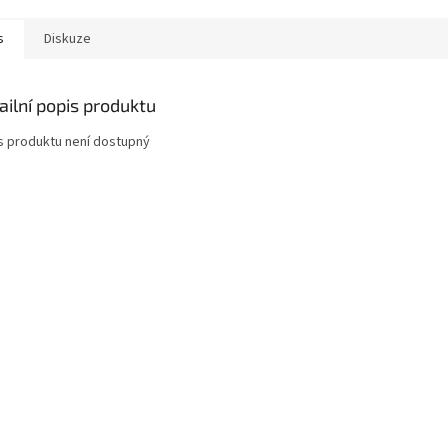
s
Diskuze
ailní popis produktu
s produktu není dostupný