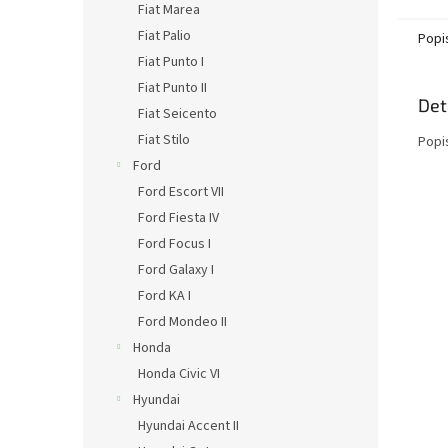
Fiat Marea
Fiat Palio
Popi
Fiat Punto I
Fiat Punto II
Det
Fiat Seicento
Fiat Stilo
Popi
Ford
Ford Escort VII
Ford Fiesta IV
Ford Focus I
Ford Galaxy I
Ford KA I
Ford Mondeo II
Honda
Honda Civic VI
Hyundai
Hyundai Accent II