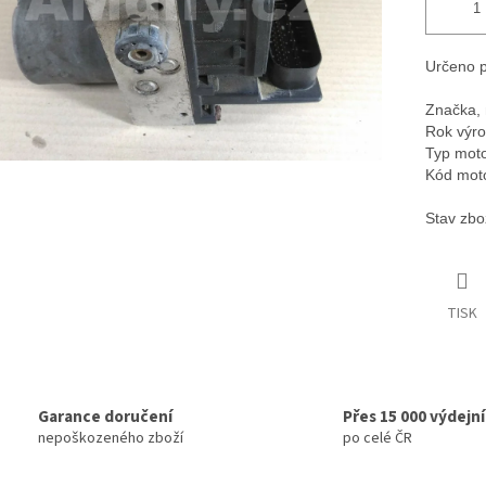
Určeno p
Značka, 
Rok výro
Typ moto
Kód mot
Stav zbo
TISK
Garance doručení
Přes 15 000 výdejn
nepoškozeného zboží
po celé ČR