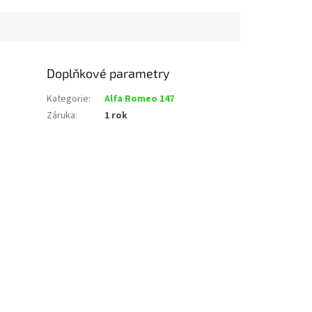
Doplňkové parametry
Kategorie
:
Alfa Romeo 147
Záruka
:
1 rok