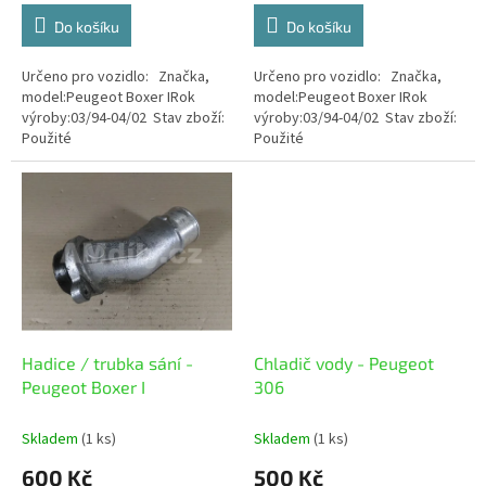
Do košíku
Do košíku
Určeno pro vozidlo: Značka,
Určeno pro vozidlo: Značka,
model:Peugeot Boxer IRok
model:Peugeot Boxer IRok
výroby:03/94-04/02 Stav zboží:
výroby:03/94-04/02 Stav zboží:
Použité
Použité
Hadice / trubka sání -
Chladič vody - Peugeot
Peugeot Boxer I
306
Skladem
(1 ks)
Skladem
(1 ks)
600 Kč
500 Kč