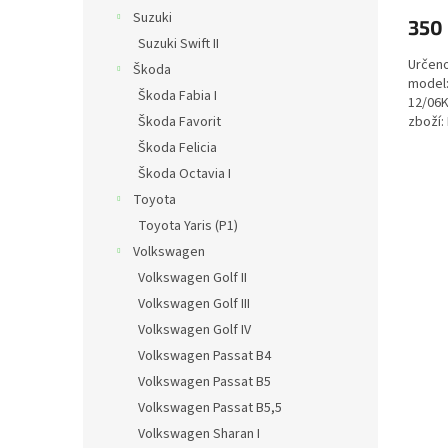
Suzuki
350
Suzuki Swift II
Určeno
Škoda
model:
Škoda Fabia I
12/06K
Škoda Favorit
zboží:
Škoda Felicia
Škoda Octavia I
Toyota
Toyota Yaris (P1)
Volkswagen
Volkswagen Golf II
Volkswagen Golf III
Volkswagen Golf IV
Volkswagen Passat B4
Volkswagen Passat B5
Volkswagen Passat B5,5
Volkswagen Sharan I