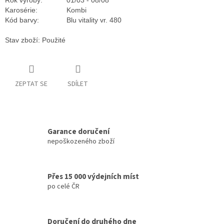
Rok výroby:
01/03 - 08/08
Karosérie:
Kombi
Kód barvy:
Blu vitality vr. 480
Stav zboží: Použité
ZEPTAT SE
SDÍLET
Garance doručení
nepoškozeného zboží
Přes 15 000 výdejních míst
po celé ČR
Doručení do druhého dne