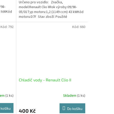
Určeno pro vozidlo: Značka,
/98-
model:Renault Clio IIRok výroby:09/98-
43 kWKód
05/01Typ motoru:1,2 (1149 ccm) 43 kWKód
motoru:D7F Stav zboží: Použité
Kód:
792
Kód:
660
Chladič vody - Renault Clio II
dem
(1 ks)
Skladem
(1 ks)
 košíku
Do košíku
400 Kč