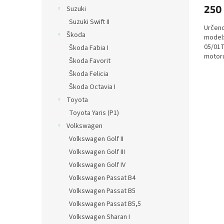
250
Suzuki
Suzuki Swift II
Určeno
Škoda
model:
05/01T
Škoda Fabia I
motoru
Škoda Favorit
Škoda Felicia
Škoda Octavia I
Toyota
Toyota Yaris (P1)
Volkswagen
Volkswagen Golf II
Volkswagen Golf III
Volkswagen Golf IV
Volkswagen Passat B4
Volkswagen Passat B5
Volkswagen Passat B5,5
Volkswagen Sharan I