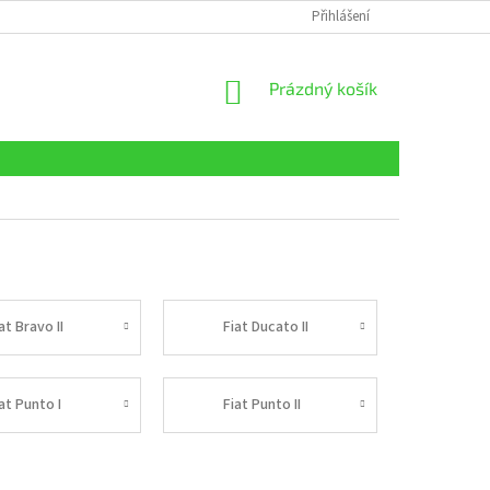
Přihlášení
NÁKUPNÍ
Prázdný košík
KOŠÍK
at Bravo II
Fiat Ducato II
at Punto I
Fiat Punto II