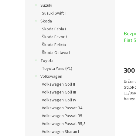
Suzuki
Suzuki Swift II
Škoda
Škoda Fabia I
Bezpe
Škoda Favorit
Fiat S
Škoda Felicia
Škoda Octavia I
Toyota
Toyota Yaris (P1)
300
Volkswagen
Určeno
Volkswagen Golf II
StiloR
Volkswagen Golf III
11/06K
barvy:
Volkswagen Golf IV
Volkswagen Passat B4
Volkswagen Passat B5
Volkswagen Passat B5,5
Volkswagen Sharan I