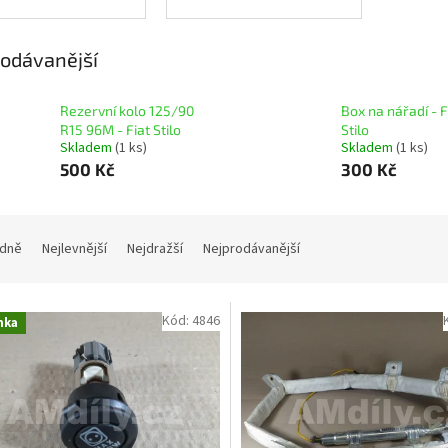
odávanější
Rezervní kolo 125/90
Box na nářadí - F
R15 96M - Fiat Stilo
Stilo
Skladem
(1 ks)
Skladem
(1 ks)
500 Kč
300 Kč
dně
Nejlevnější
Nejdražší
Nejprodávanější
Kód:
4846
nka