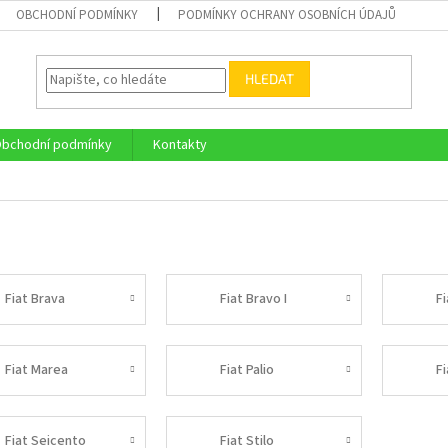
OBCHODNÍ PODMÍNKY
PODMÍNKY OCHRANY OSOBNÍCH ÚDAJŮ
HLEDAT
bchodní podmínky
Kontakty
Fiat Brava
Fiat Bravo I
Fi
Fiat Marea
Fiat Palio
Fi
Fiat Seicento
Fiat Stilo