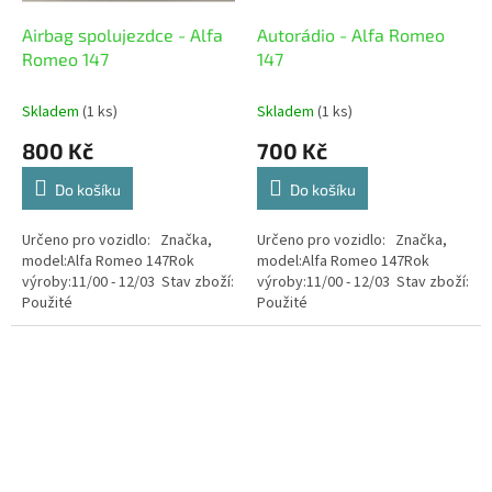
Airbag spolujezdce - Alfa
Autorádio - Alfa Romeo
Romeo 147
147
Skladem
(1 ks)
Skladem
(1 ks)
800 Kč
700 Kč
Do košíku
Do košíku
Určeno pro vozidlo: Značka,
Určeno pro vozidlo: Značka,
model:Alfa Romeo 147Rok
model:Alfa Romeo 147Rok
výroby:11/00 - 12/03 Stav zboží:
výroby:11/00 - 12/03 Stav zboží:
Použité
Použité