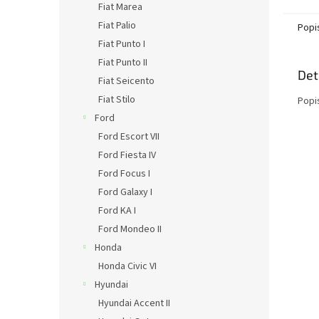
Fiat Marea
Fiat Palio
Popi
Fiat Punto I
Fiat Punto II
Det
Fiat Seicento
Fiat Stilo
Popi
Ford
Ford Escort VII
Ford Fiesta IV
Ford Focus I
Ford Galaxy I
Ford KA I
Ford Mondeo II
Honda
Honda Civic VI
Hyundai
Hyundai Accent II