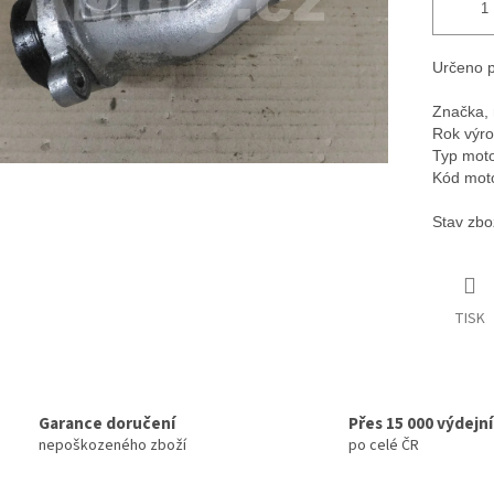
Určeno p
Značka, 
Rok výro
Typ moto
Kód mot
Stav zbo
TISK
Garance doručení
Přes 15 000 výdejn
nepoškozeného zboží
po celé ČR