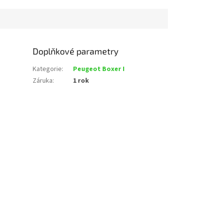
Doplňkové parametry
Kategorie
:
Peugeot Boxer I
Záruka
:
1 rok