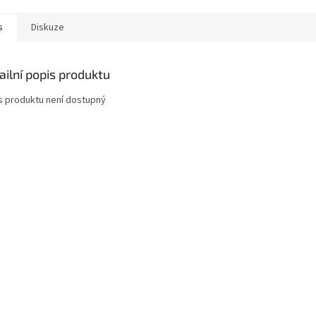
s
Diskuze
ailní popis produktu
s produktu není dostupný