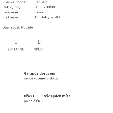
Značka, model:
Fiat Stilo
Rok výroby:
01/03 - 08/08
Karosérie:
Kombi
Kód barvy:
Blu vitality vr. 480
Stav zboží: Použité
ZEPTAT SE
SDÍLET
Garance doručení
nepoškozeného zboží
Přes 15 000 výdejních míst
po celé ČR