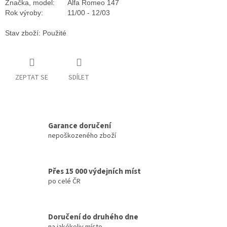
Značka, model:
Alfa Romeo 147
Rok výroby:
11/00 - 12/03
Stav zboží: Použité
ZEPTAT SE
SDÍLET
Garance doručení
nepoškozeného zboží
Přes 15 000 výdejních míst
po celé ČR
Doručení do druhého dne
na jakékoliv místo