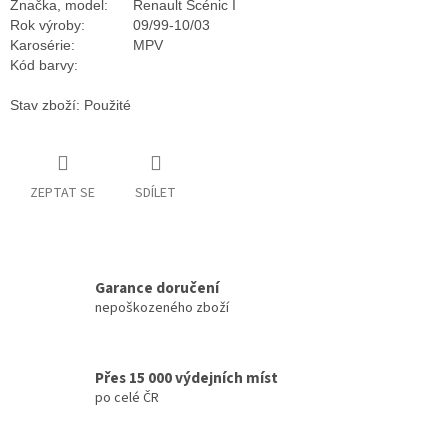
Značka, model:
Renault Scénic I
Rok výroby:
09/99-10/03
Karosérie:
MPV
Kód barvy:
Stav zboží: Použité
ZEPTAT SE
SDÍLET
Garance doručení
nepoškozeného zboží
Přes 15 000 výdejních míst
po celé ČR