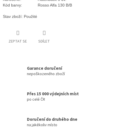
Kód barvy:
Rosso Alfa 130 B/B
Stav zboží: Použité
ZEPTAT SE
SDÍLET
Garance doručení
nepoškozeného zboží
Přes 15 000 výdejních míst
po celé ČR
Doručení do druhého dne
na jakékoliv místo