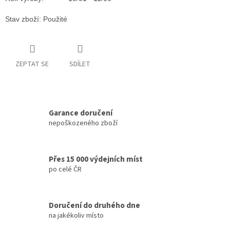
Stav zboží: Použité
ZEPTAT SE
SDÍLET
Garance doručení
nepoškozeného zboží
Přes 15 000 výdejních míst
po celé ČR
Doručení do druhého dne
na jakékoliv místo