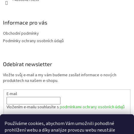
Informace pro vás
Obchodní podmínky
Podmínky ochrany osobních údajů
Odebírat newsletter
Vložte svůj e-mail a my vám budeme zasílat informace o nových
produktech na našem e-shopu.
E-mail
Vložením e-mailu souhlasíte s
podmínkami ochrany osobních údajů
PŘIHLÁSIT SE
Používáme cookies, abychom Vám umožnili pohodlné
prohlížení webu a díky analýze provozu webu neustále