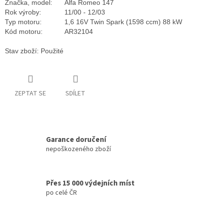
Značka, model:
Alfa Romeo 147
Rok výroby:
11/00 - 12/03
Typ motoru:
1,6 16V Twin Spark (1598 ccm) 88 kW
Kód motoru:
AR32104
Stav zboží: Použité
ZEPTAT SE
SDÍLET
Garance doručení
nepoškozeného zboží
Přes 15 000 výdejních míst
po celé ČR