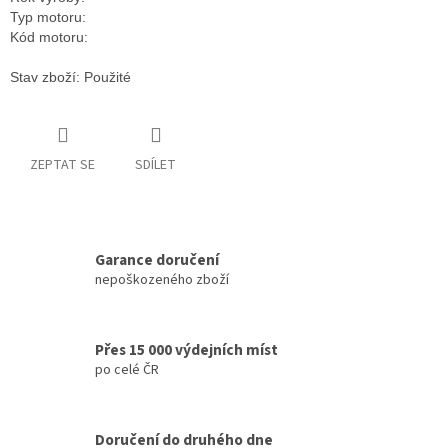
Typ motoru:
Kód motoru:
Stav zboží: Použité
ZEPTAT SE
SDÍLET
Garance doručení
nepoškozeného zboží
Přes 15 000 výdejních míst
po celé ČR
Doručení do druhého dne