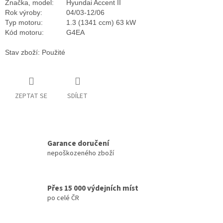
Značka, model:
Hyundai Accent II
Rok výroby:
04/03-12/06
Typ motoru:
1.3 (1341 ccm) 63 kW
Kód motoru:
G4EA
Stav zboží: Použité
ZEPTAT SE
SDÍLET
Garance doručení
nepoškozeného zboží
Přes 15 000 výdejních míst
po celé ČR