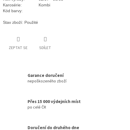
Karosérie:
Kombi
Kód barvy:
Stav zboží: Použité
ZEPTAT SE
SDÍLET
Garance doručení
nepoškozeného zboží
Přes 15 000 výdejních míst
po celé ČR
Doručení do druhého dne