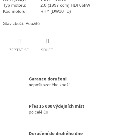
Typ motoru:
2.0 (1997 ccm) HDI 66kW
Kód motoru:
RHY (DW10TD)
Stav zboží: Použité
ZEPTAT SE
SDÍLET
Garance doručení
nepoškozeného zboží
Přes 15 000 výdejních míst
po celé ČR
Doručení do druhého dne