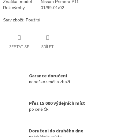
Značka, model:
Nissan Primera P11
Rok výroby:
01/99-01/02
Stav zboží: Použité
ZEPTAT SE
SDÍLET
Garance doručení
nepoškozeného zboží
Přes 15 000 výdejních míst
po celé ČR
Doručení do druhého dne
na jakékoliv místo