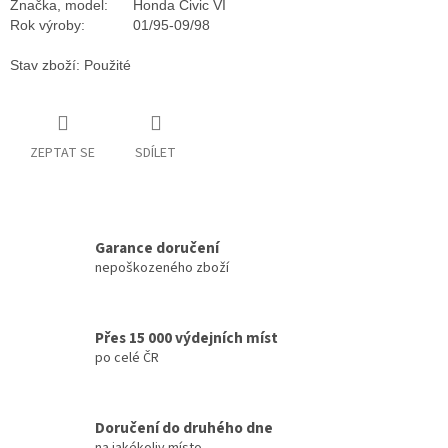
Značka, model:
Honda Civic VI
Rok výroby:
01/95-09/98
Stav zboží: Použité
ZEPTAT SE
SDÍLET
Garance doručení
nepoškozeného zboží
Přes 15 000 výdejních míst
po celé ČR
Doručení do druhého dne
na jakékoliv místo