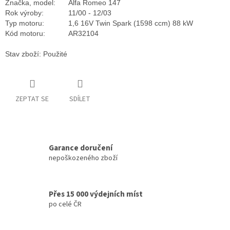
Značka, model:
Alfa Romeo 147
Rok výroby:
11/00 - 12/03
Typ motoru:
1,6 16V Twin Spark (1598 ccm) 88 kW
Kód motoru:
AR32104
Stav zboží: Použité
ZEPTAT SE
SDÍLET
Garance doručení
nepoškozeného zboží
Přes 15 000 výdejních míst
po celé ČR