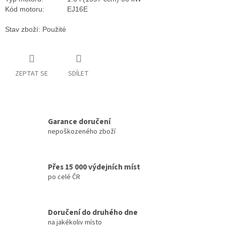
Kód motoru:
EJ16E
Stav zboží: Použité
ZEPTAT SE
SDÍLET
Garance doručení
nepoškozeného zboží
Přes 15 000 výdejních míst
po celé ČR
Doručení do druhého dne
na jakékoliv místo