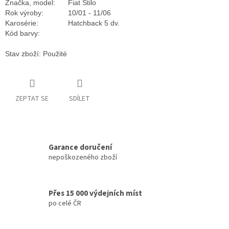
Značka, model:
Fiat Stilo
Rok výroby:
10/01 - 11/06
Karosérie:
Hatchback 5 dv.
Kód barvy:
Stav zboží: Použité
ZEPTAT SE
SDÍLET
Garance doručení
nepoškozeného zboží
Přes 15 000 výdejních míst
po celé ČR