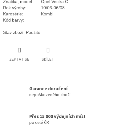
Značka, model:
Opel Vectra C
Rok výroby:
10/03-06/08
Karosérie:
Kombi
Kód barvy:
Stav zboží: Použité
ZEPTAT SE
SDÍLET
Garance doručení
nepoškozeného zboží
Přes 15 000 výdejních míst
po celé ČR