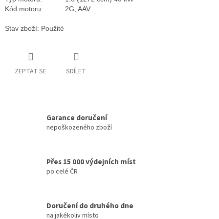
Kód motoru:
2G, AAV
Stav zboží: Použité
ZEPTAT SE
SDÍLET
Garance doručení
nepoškozeného zboží
Přes 15 000 výdejních míst
po celé ČR
Doručení do druhého dne
na jakékoliv místo