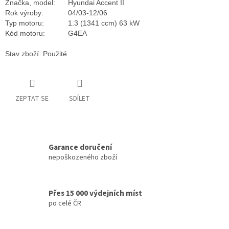
Značka, model:
Hyundai Accent II
Rok výroby:
04/03-12/06
Typ motoru:
1.3 (1341 ccm) 63 kW
Kód motoru:
G4EA
Stav zboží: Použité
ZEPTAT SE
SDÍLET
Garance doručení
nepoškozeného zboží
Přes 15 000 výdejních míst
po celé ČR