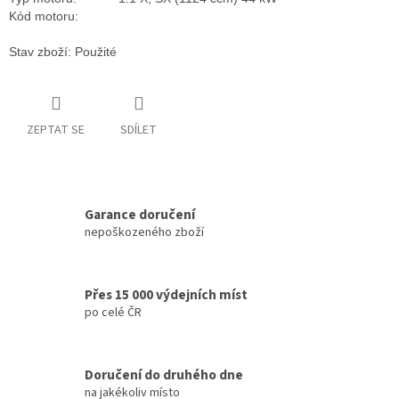
Kód motoru:
Stav zboží: Použité
ZEPTAT SE
SDÍLET
Garance doručení
nepoškozeného zboží
Přes 15 000 výdejních míst
po celé ČR
Doručení do druhého dne
na jakékoliv místo