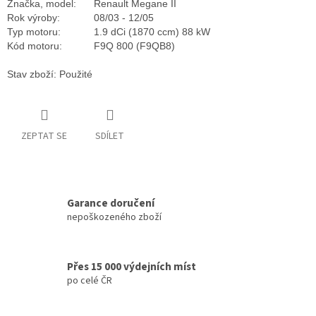
Značka, model:
Renault Megane II
Rok výroby:
08/03 - 12/05
Typ motoru:
1.9 dCi (1870 ccm) 88 kW
Kód motoru:
F9Q 800 (F9QB8)
Stav zboží: Použité
ZEPTAT SE
SDÍLET
Garance doručení
nepoškozeného zboží
Přes 15 000 výdejních míst
po celé ČR