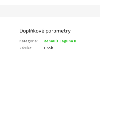
Doplňkové parametry
Kategorie
:
Renault Laguna II
Záruka
:
1 rok