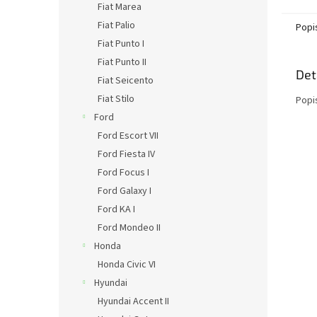
Fiat Marea
Fiat Palio
Popi
Fiat Punto I
Fiat Punto II
Det
Fiat Seicento
Fiat Stilo
Popi
Ford
Ford Escort VII
Ford Fiesta IV
Ford Focus I
Ford Galaxy I
Ford KA I
Ford Mondeo II
Honda
Honda Civic VI
Hyundai
Hyundai Accent II