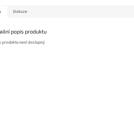
s
Diskuze
ailní popis produktu
s produktu není dostupný