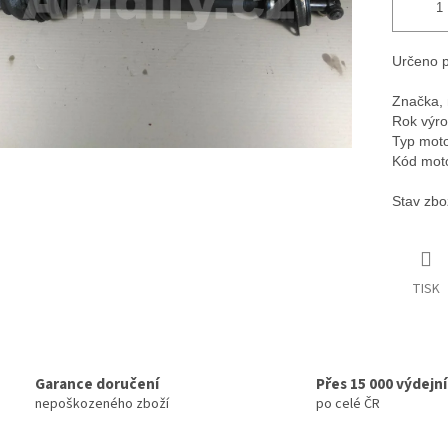
Určeno p
Značka, 
Rok výro
Typ moto
Kód mot
Stav zbo
TISK
Garance doručení
Přes 15 000 výdejn
nepoškozeného zboží
po celé ČR