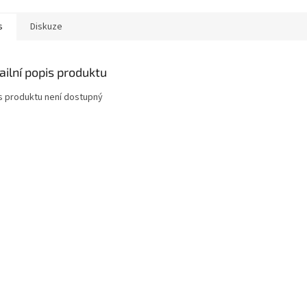
s
Diskuze
ailní popis produktu
s produktu není dostupný