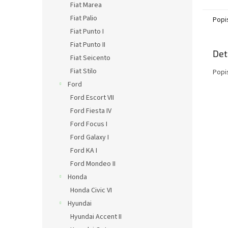
Fiat Marea
Fiat Palio
Popi
Fiat Punto I
Fiat Punto II
Det
Fiat Seicento
Fiat Stilo
Popi
Ford
Ford Escort VII
Ford Fiesta IV
Ford Focus I
Ford Galaxy I
Ford KA I
Ford Mondeo II
Honda
Honda Civic VI
Hyundai
Hyundai Accent II