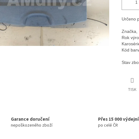
Určeno p
Značka, 
Rok výro
Karoséri
Kód barv
Stav zbo
TISK
Garance doručení
Přes 15 000 výdejn
nepoškozeného zboží
po celé ČR