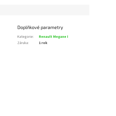
Doplňkové parametry
Kategorie
:
Renault Megane I
Záruka
:
1 rok