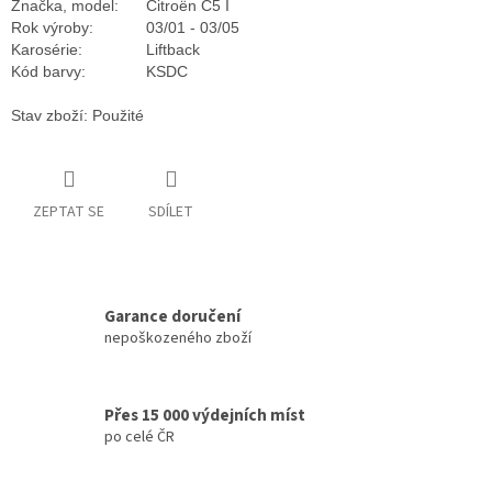
Značka, model:
Citroën C5 I
Rok výroby:
03/01 - 03/05
Karosérie:
Liftback
Kód barvy:
KSDC
Stav zboží: Použité
ZEPTAT SE
SDÍLET
Garance doručení
nepoškozeného zboží
Přes 15 000 výdejních míst
po celé ČR