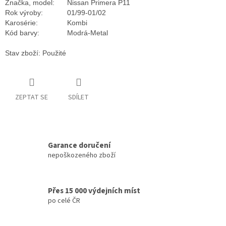
Značka, model:
Nissan Primera P11
Rok výroby:
01/99-01/02
Karosérie:
Kombi
Kód barvy:
Modrá-Metal
Stav zboží: Použité
ZEPTAT SE
SDÍLET
Garance doručení
nepoškozeného zboží
Přes 15 000 výdejních míst
po celé ČR