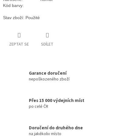
Kód barvy:
Stav zboží: Použité
ZEPTAT SE
SDÍLET
Garance doručení
nepoškozeného zboží
Přes 15 000 výdejních míst
po celé ČR
Doručení do druhého dne
na jakékoliv místo