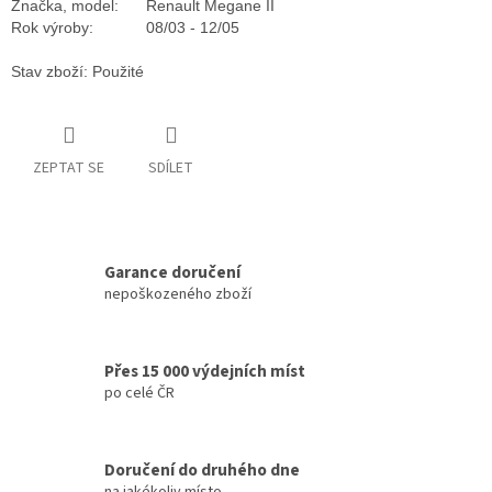
Značka, model:
Renault Megane II
Rok výroby:
08/03 - 12/05
Stav zboží: Použité
ZEPTAT SE
SDÍLET
Garance doručení
nepoškozeného zboží
Přes 15 000 výdejních míst
po celé ČR
Doručení do druhého dne
na jakékoliv místo