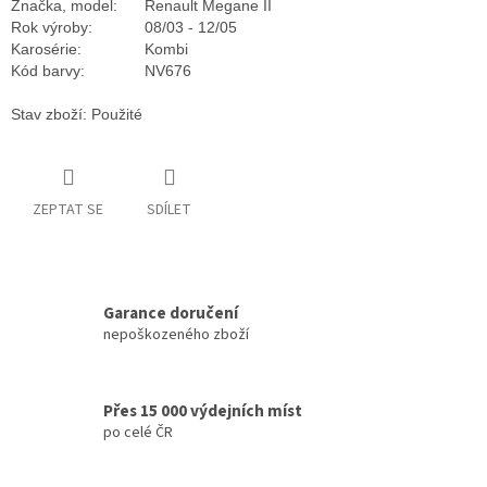
Značka, model:
Renault Megane II
Rok výroby:
08/03 - 12/05
Karosérie:
Kombi
Kód barvy:
NV676
Stav zboží: Použité
ZEPTAT SE
SDÍLET
Garance doručení
nepoškozeného zboží
Přes 15 000 výdejních míst
po celé ČR