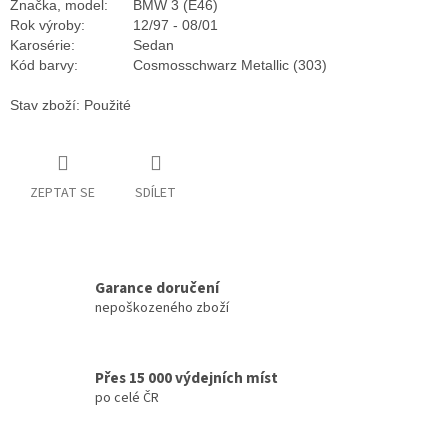
Značka, model:
BMW 3 (E46)
Rok výroby:
12/97 - 08/01
Karosérie:
Sedan
Kód barvy:
Cosmosschwarz Metallic (303)
Stav zboží: Použité
ZEPTAT SE
SDÍLET
Garance doručení
nepoškozeného zboží
Přes 15 000 výdejních míst
po celé ČR