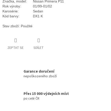
Značka, model:
Nissan Primera P11
Rok výroby:
01/99-01/02
Karosérie:
Sedan
Kód barvy:
DX1 K
Stav zboží: Použité
ZEPTAT SE
SDÍLET
Garance doručení
nepoškozeného zboží
Přes 15 000 výdejních míst
po celé ČR