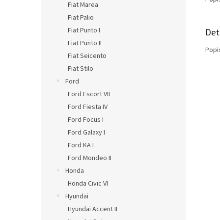
Fiat Marea
Fiat Palio
Fiat Punto I
Det
Fiat Punto II
Popi
Fiat Seicento
Fiat Stilo
Ford
Ford Escort VII
Ford Fiesta IV
Ford Focus I
Ford Galaxy I
Ford KA I
Ford Mondeo II
Honda
Honda Civic VI
Hyundai
Hyundai Accent II