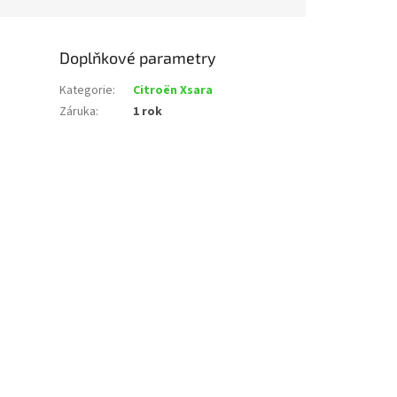
Doplňkové parametry
Kategorie
:
Citroën Xsara
Záruka
:
1 rok