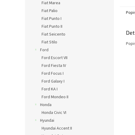
Fiat Marea
Fiat Palio
Popi
Fiat Punto I
Fiat Punto II
Det
Fiat Seicento
Fiat Stilo
Popi
Ford
Ford Escort VII
Ford Fiesta IV
Ford Focus I
Ford Galaxy I
Ford KA I
Ford Mondeo II
Honda
Honda Civic VI
Hyundai
Hyundai Accent II