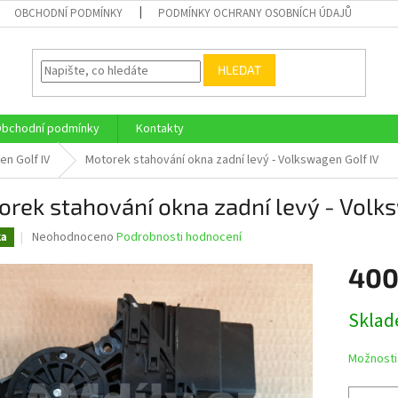
OBCHODNÍ PODMÍNKY
PODMÍNKY OCHRANY OSOBNÍCH ÚDAJŮ
HLEDAT
bchodní podmínky
Kontakty
n Golf IV
Motorek stahování okna zadní levý - Volkswagen Golf IV
rek stahování okna zadní levý - Volk
Průměrné
Neohodnoceno
Podrobnosti hodnocení
ka
hodnocení
produktu
400
je
0,0
Měrná
Skla
z
cena:
5
hvězdiček.
Možnosti