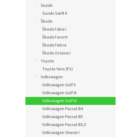
Suzuki
Suzuki Swift II
Škoda
Škoda Fabia I
Škoda Favorit
Škoda Felicia
Škoda Octavia I
Toyota
Toyota Yaris (P1)
Volkswagen
Volkswagen Golf II
Volkswagen Golf III
Volkswagen Golf IV
Volkswagen Passat B4
Volkswagen Passat B5
Volkswagen Passat B5,5
Volkswagen Sharan I