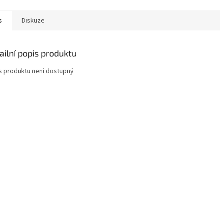
s
Diskuze
ailní popis produktu
s produktu není dostupný