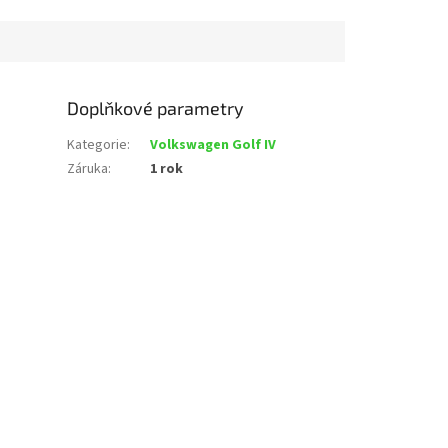
Doplňkové parametry
Kategorie
:
Volkswagen Golf IV
Záruka
:
1 rok