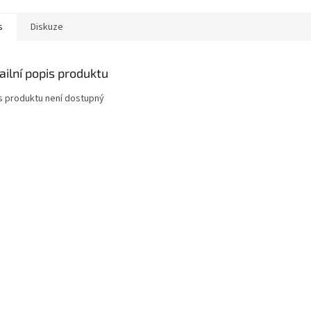
s
Diskuze
ailní popis produktu
s produktu není dostupný