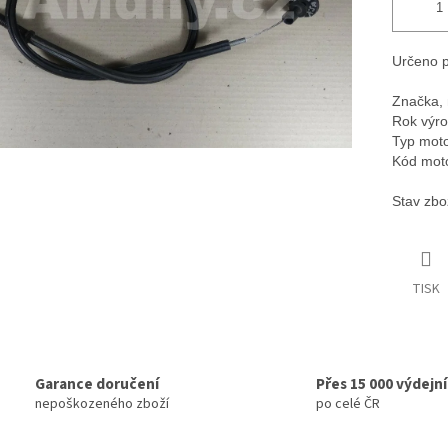
Určeno p
Značka, 
Rok výro
Typ moto
Kód mot
Stav zbo
TISK
Garance doručení
Přes 15 000 výdejn
nepoškozeného zboží
po celé ČR