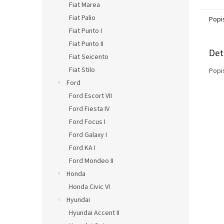
Fiat Marea
Fiat Palio
Popi
Fiat Punto I
Fiat Punto II
Det
Fiat Seicento
Fiat Stilo
Popi
Ford
Ford Escort VII
Ford Fiesta IV
Ford Focus I
Ford Galaxy I
Ford KA I
Ford Mondeo II
Honda
Honda Civic VI
Hyundai
Hyundai Accent II