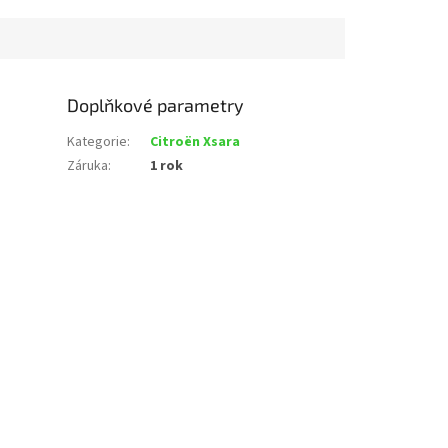
Doplňkové parametry
Kategorie
:
Citroën Xsara
Záruka
:
1 rok