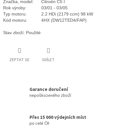
Značka, model:
Citroën C5 I
Rok výroby:
03/01 - 03/05
Typ motoru:
2.2 HDi (2179 ccm) 98 kW
Kód motoru:
4HX (DW12TED4/FAP)
Stav zboží: Použité
ZEPTAT SE
SDÍLET
Garance doručení
nepoškozeného zboží
Přes 15 000 výdejních míst
po celé ČR