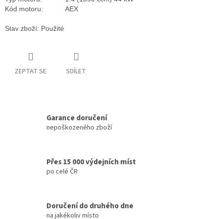
Kód motoru:
AEX
Stav zboží: Použité
ZEPTAT SE
SDÍLET
Garance doručení
nepoškozeného zboží
Přes 15 000 výdejních míst
po celé ČR
Doručení do druhého dne
na jakékoliv místo