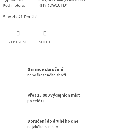
Kód motoru:
RHY (DW10TD)
Stav zboží: Použité
ZEPTAT SE
SDÍLET
Garance doručení
nepoškozeného zboží
Přes 15 000 výdejních míst
po celé ČR
Doručení do druhého dne
na jakékoliv místo