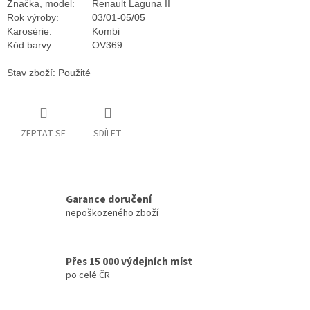
Značka, model:
Renault Laguna II
Rok výroby:
03/01-05/05
Karosérie:
Kombi
Kód barvy:
OV369
Stav zboží: Použité
ZEPTAT SE
SDÍLET
Garance doručení
nepoškozeného zboží
Přes 15 000 výdejních míst
po celé ČR