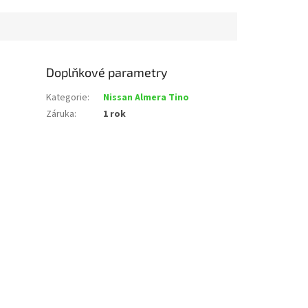
Doplňkové parametry
Kategorie
:
Nissan Almera Tino
Záruka
:
1 rok