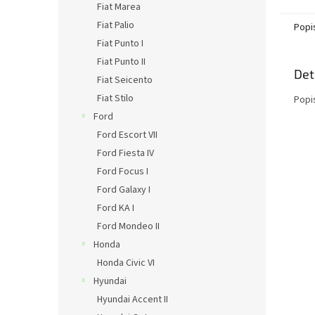
Fiat Marea
Fiat Palio
Popi
Fiat Punto I
Fiat Punto II
Det
Fiat Seicento
Fiat Stilo
Popi
Ford
Ford Escort VII
Ford Fiesta IV
Ford Focus I
Ford Galaxy I
Ford KA I
Ford Mondeo II
Honda
Honda Civic VI
Hyundai
Hyundai Accent II