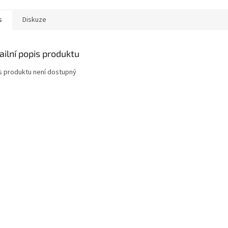
s
Diskuze
ailní popis produktu
s produktu není dostupný