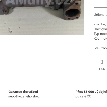
Určeno p
Značka, 
Rok výro
Typ moto
Kód mot
Stav zbo
TISK
Garance doručení
Přes 15 000 výdejn
nepoškozeného zboží
po celé ČR