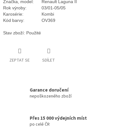
Značka, model:
Renault Laguna II
Rok výroby:
03/01-05/05
Karosérie:
Kombi
Kód barvy:
OV369
Stav zboží: Použité
ZEPTAT SE
SDÍLET
Garance doručení
nepoškozeného zboží
Přes 15 000 výdejních míst
po celé ČR