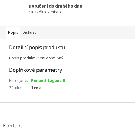
Doručení do druhého dne
na jakékoliv místo
Popis
Diskuze
Detailní popis produktu
Popis produktu není dostupný
Doplňkové parametry
Kategorie
:
Renault Laguna II
Záruka
:
1 rok
Z
á
p
a
Kontakt
t