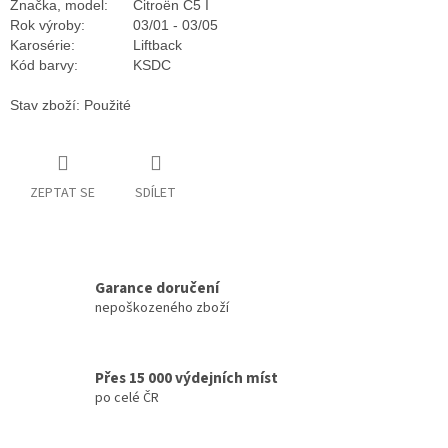
Značka, model:
Citroën C5 I
Rok výroby:
03/01 - 03/05
Karosérie:
Liftback
Kód barvy:
KSDC
Stav zboží: Použité
ZEPTAT SE
SDÍLET
Garance doručení
nepoškozeného zboží
Přes 15 000 výdejních míst
po celé ČR