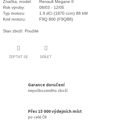
Značka, model:
Renault Megane II
Rok výroby:
08/03 - 12/05
Typ motoru:
1.9 dCi (1870 ccm) 88 kW
Kód motoru:
F9Q 800 (F9QB8)
Stav zboží: Použité
ZEPTAT SE
SDÍLET
Garance doručení
nepoškozeného zboží
Přes 15 000 výdejních míst
po celé ČR