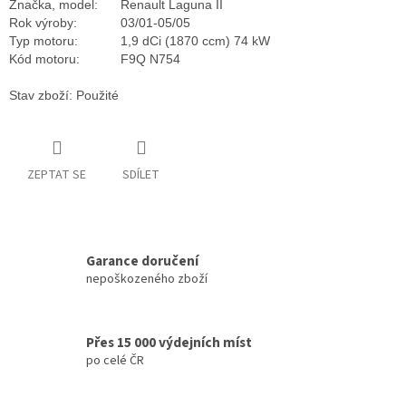
Značka, model:
Renault Laguna II
Rok výroby:
03/01-05/05
Typ motoru:
1,9 dCi (1870 ccm) 74 kW
Kód motoru:
F9Q N754
Stav zboží: Použité
ZEPTAT SE
SDÍLET
Garance doručení
nepoškozeného zboží
Přes 15 000 výdejních míst
po celé ČR