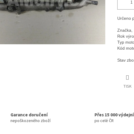
Určeno p
Značka, 
Rok výro
Typ moto
Kód mot
Stav zbo
TISK
Garance doručení
Přes 15 000 výdejn
nepoškozeného zboží
po celé ČR