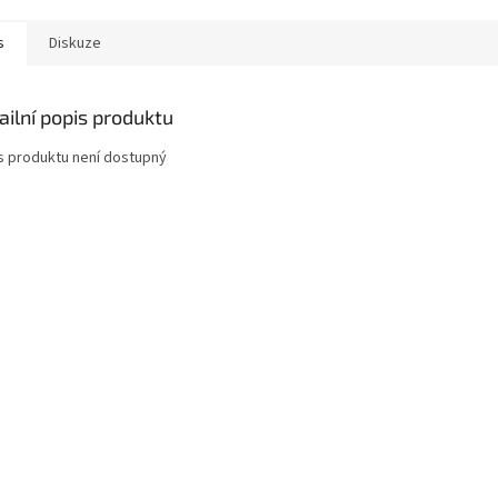
s
Diskuze
ailní popis produktu
s produktu není dostupný