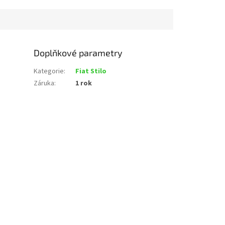
Doplňkové parametry
Kategorie
:
Fiat Stilo
Záruka
:
1 rok